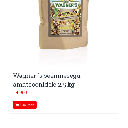
Wagner´s seemnesegu
amatsoonidele 2,5 kg
24,90
€
Lisa korvi