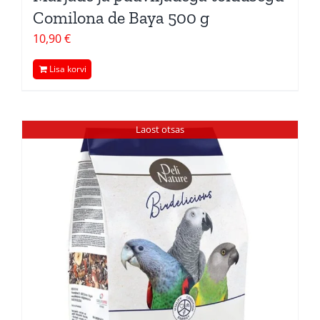
Comilona de Baya 500 g
10,90
€
Lisa korvi
Laost otsas