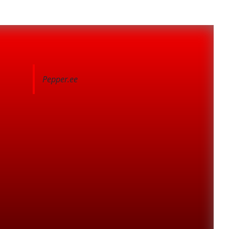
Pepper.ee