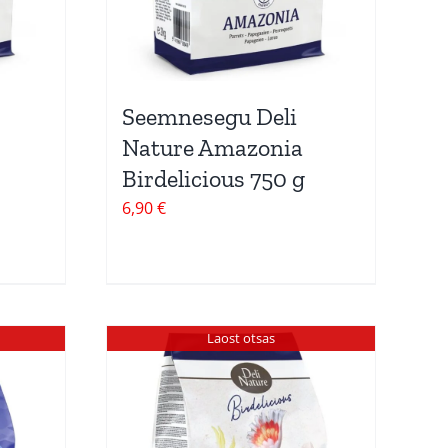
Seemnesegu Deli
Nature Amazonia
Birdelicious 750 g
6,90
€
Laost otsas