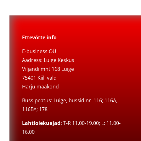
Ettevõtte info
E-business OÜ
Aadress: Luige Keskus
Viljandi mnt 168 Luige
75401 Kiili vald
Harju maakond
Bussipeatus: Luige, bussid nr. 116; 116A,
116B*; 178
Lahtiolekuajad:
T-R 11.00-19.00; L: 11.00-
16.00