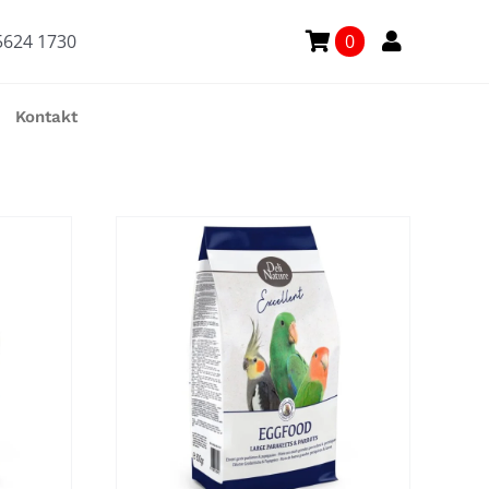
5624 1730
0
Kontakt