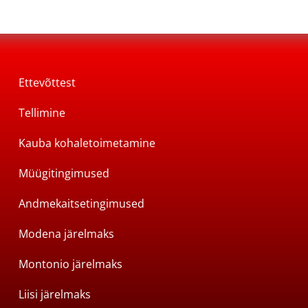
Ettevõttest
Tellimine
Kauba kohaletoimetamine
Müügitingimused
Andmekaitsetingimused
Modena järelmaks
Montonio järelmaks
Liisi järelmaks