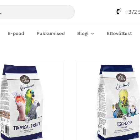
+372 
E-pood
Pakkumised
Blogi
Ettevõttest