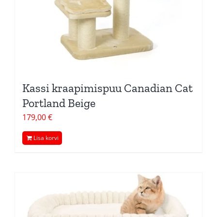
Kassi kraapimispuu Canadian Cat
Portland Beige
179,00
€
Lisa korvi