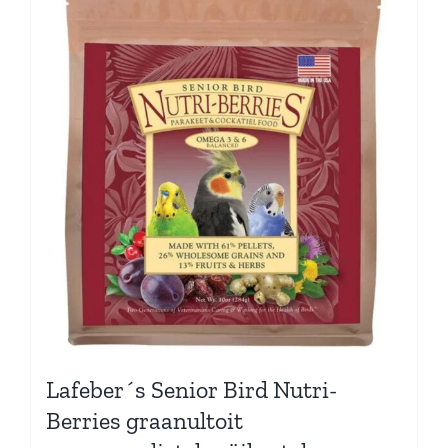
Lafeber´s Senior Bird Nutri-
Berries graanultoit