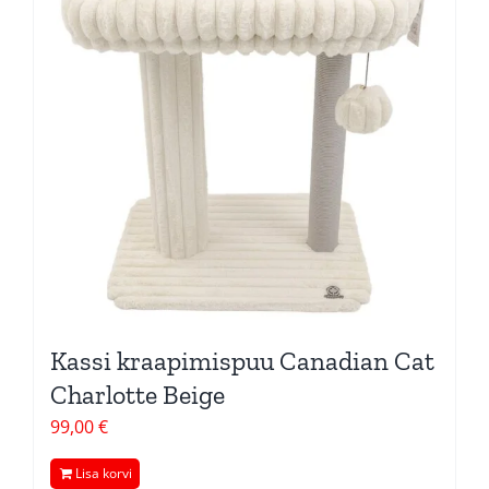
Kassi kraapimispuu Canadian Cat
Charlotte Beige
99,00
€
Lisa korvi