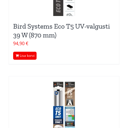
Bird Systems Eco T5 UV-valgusti
39 W (870 mm)
94,90
€
Lisa korvi