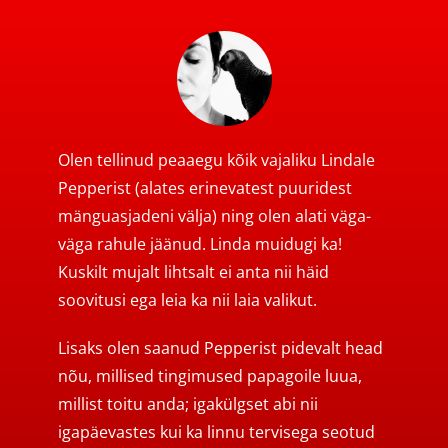
Olen tellinud peaaegu kõik vajaliku Lindale
Pepperist (alates erinevatest puuridest
mänguasjadeni välja) ning olen alati väga-
väga rahule jäänud. Linda muidugi ka!
Kuskilt mujalt lihtsalt ei anta nii häid
soovitusi ega leia ka nii laia valikut.
Lisaks olen saanud Pepperist pidevalt head
nõu, millised tingimused papagoile luua,
millist toitu anda; igakülgset abi nii
igapäevastes kui ka linnu tervisega seotud