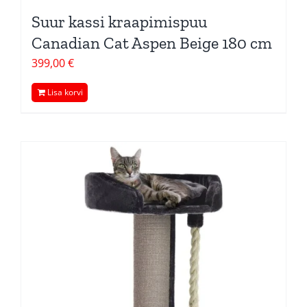
Suur kassi kraapimispuu
Canadian Cat Aspen Beige 180 cm
399,00
€
Lisa korvi