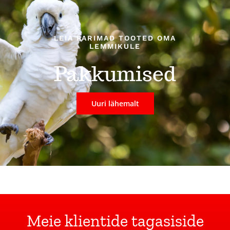
LEIA PARIMAD TOOTED OMA
LEMMIKULE
Pakkumised
Uuri lähemalt
Meie klientide tagasiside