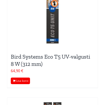
Bird Systems Eco T5 UV-valgusti
8 W (312 mm)
64,90
€
Lisa korvi