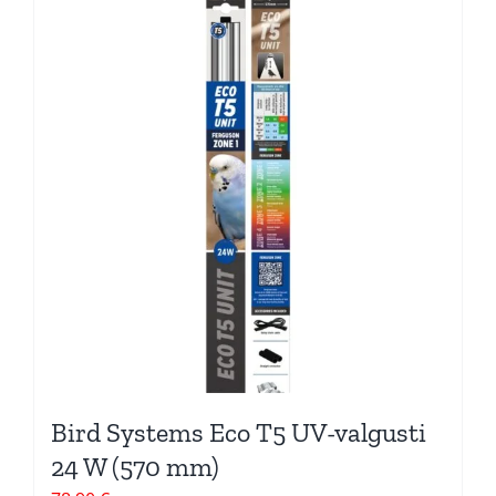
Bird Systems Eco T5 UV-valgusti
24 W (570 mm)