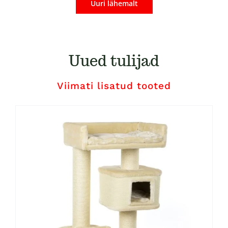
Uuri lähemalt
Uued tulijad
Viimati lisatud tooted