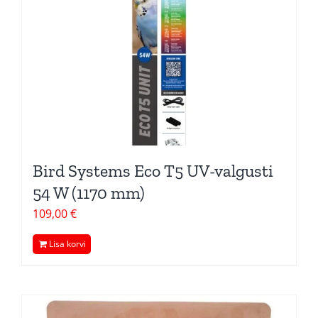
Bird Systems Eco T5 UV-valgusti
54 W (1170 mm)
109,00
€
Lisa korvi