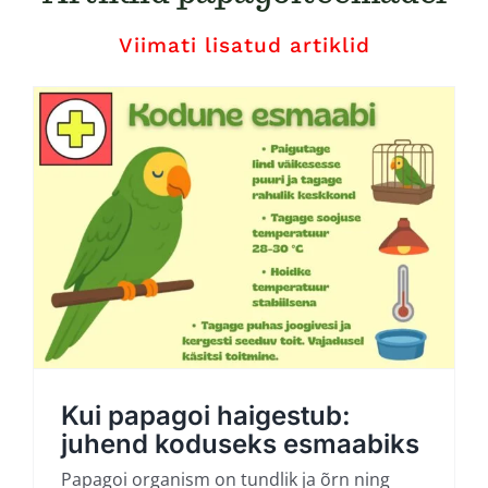
Viimati lisatud artiklid
Kui papagoi haigestub:
juhend koduseks esmaabiks
Papagoi organism on tundlik ja õrn ning