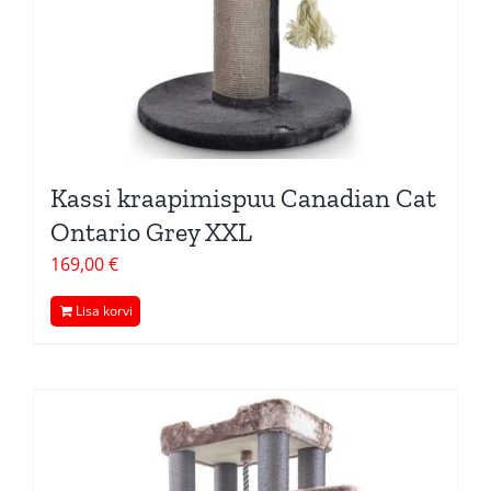
Kassi kraapimispuu Canadian Cat
Ontario Grey XXL
169,00
€
Lisa korvi