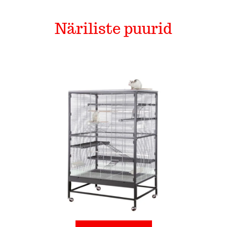
Näriliste puurid
Mänguasjad