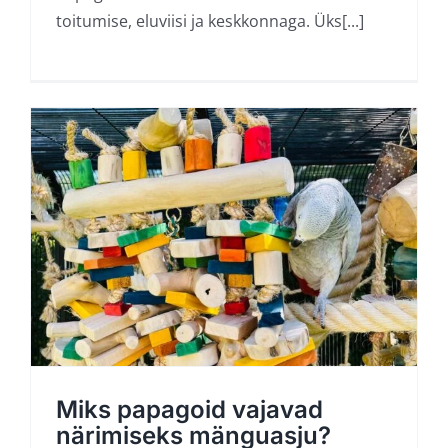
toitumise, eluviisi ja keskkonnaga. Üks[...]
Miks papagoid vajavad
närimiseks mänguasju?