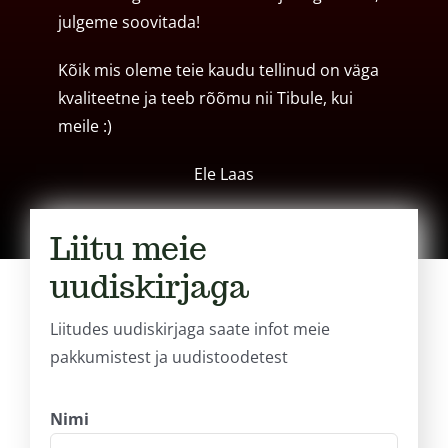
julgeme soovitada!
Kõik mis oleme teie kaudu tellinud on väga
kvaliteetne ja teeb rõõmu nii Tibule, kui
meile :)
Ele Laas
Liitu meie
uudiskirjaga
Liitudes uudiskirjaga saate infot meie
pakkumistest ja uudistoodetest
Nimi
(Required)