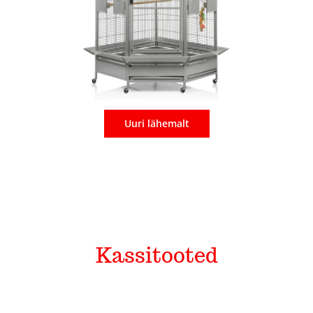
Uuri lähemalt
Kassitooted
Graanulsöödad