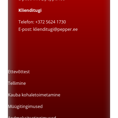
Klienditugi
Telefon: +372 5624 1730
E-post:
klienditugi@pepper.ee
Ettevõttest
Tellimine
Kauba kohaletoimetamine
Müügitingimused