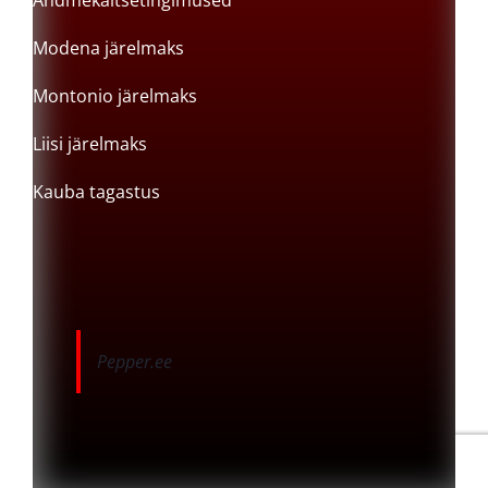
Andmekaitsetingimused
Modena järelmaks
Montonio järelmaks
Liisi järelmaks
Kauba tagastus
Pepper.ee