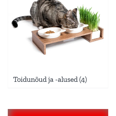
Toidunõud ja -alused
(4)