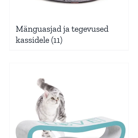
Mänguasjad ja tegevused
kassidele
(11)