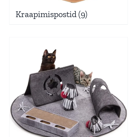
Kraapimispostid
(9)