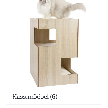
Kassimööbel
(6)