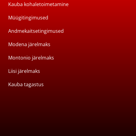
Kauba kohaletoimetamine
Müügitingimused
Andmekaitsetingimused
Modena järelmaks
Montonio järelmaks
Liisi järelmaks
Kauba tagastus