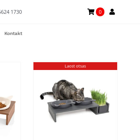
5624 1730
0
Kontakt
Laost otsas