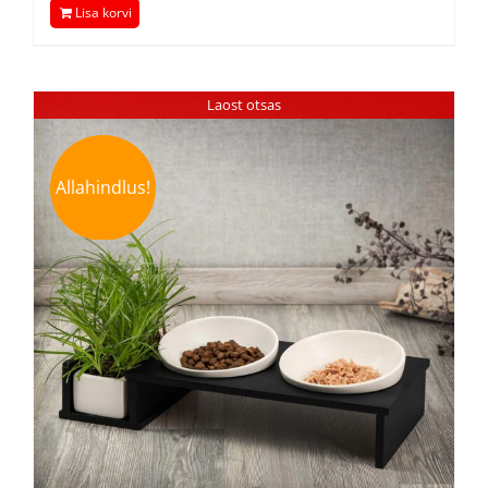
Lisa korvi
Laost otsas
Allahindlus!