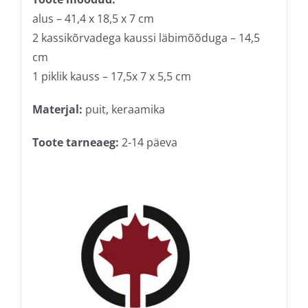
alus – 41,4 x 18,5 x 7 cm
2 kassikõrvadega kaussi läbimõõduga – 14,5
cm
1 piklik kauss – 17,5x 7 x 5,5 cm
Materjal:
puit, keraamika
Toote tarneaeg:
2-14 päeva