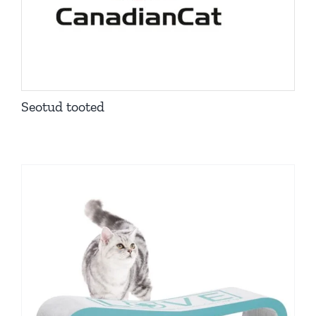
Seotud tooted