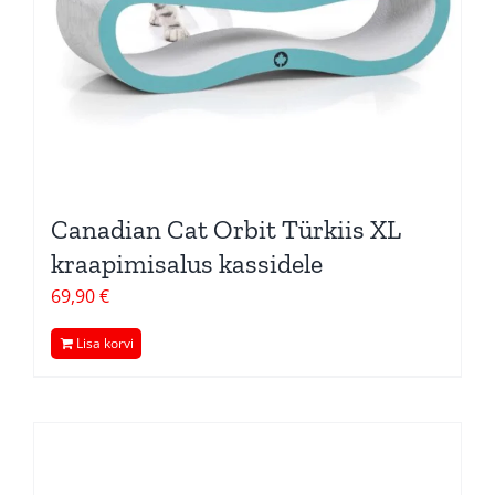
Canadian Cat Orbit Türkiis XL
kraapimisalus kassidele
69,90
€
Lisa korvi