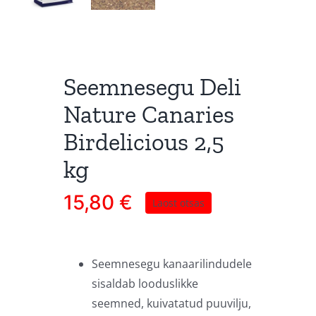
Seemnesegu Deli
Nature Canaries
Birdelicious 2,5
kg
15,80
€
Laost otsas
Seemnesegu kanaarilindudele
sisaldab looduslikke
seemned, kuivatatud puuvilju,