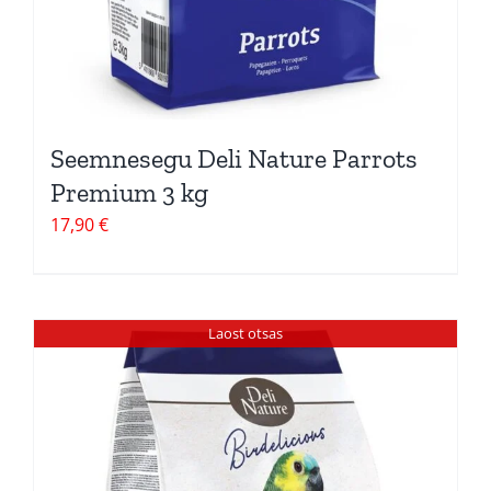
Seemnesegu Deli Nature Parrots
Premium 3 kg
17,90
€
Laost otsas