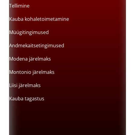
Tellimine
Kauba kohaletoimetamine
Müügitingimused
Andmekaitsetingimused
Modena järelmaks
Montonio järelmaks
Liisi järelmaks
Kauba tagastus