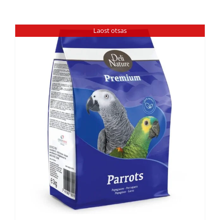
Laost otsas