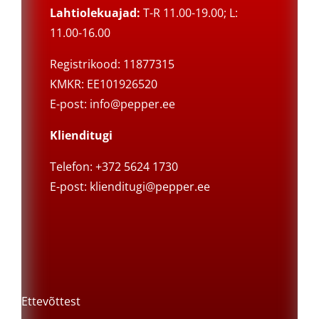
Lahtiolekuajad:
T-R 11.00-19.00; L:
11.00-16.00
Registrikood: 11877315
KMKR: EE101926520
E-post:
info@pepper.ee
Klienditugi
Telefon: +372 5624 1730
E-post:
klienditugi@pepper.ee
Ettevõttest