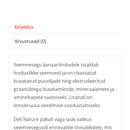
Kirjeldus
Arvustused (0)
Seemnesegu kanaarilindudele sisaldab
looduslikke seemneid ja on rikastatud
kuivatatud puuviljade ning ekstrudeeritud
graanulitega lisavitamiinide, mineraalainete ja
aminohapete saamiseks. Lisatud on
linnukruusa seedimise soodustamiseks.
Deli Nature pakub väga laias valikus
seemnesegusid erinevatele linnuliikidele, mis