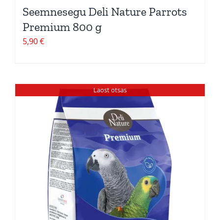
Seemnesegu Deli Nature Parrots
Premium 800 g
5,90
€
Laost otsas