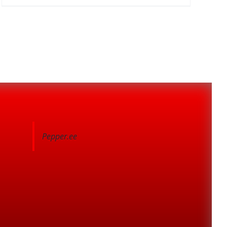
Pepper.ee