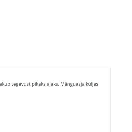
kub tegevust pikaks ajaks. Mänguasja küljes