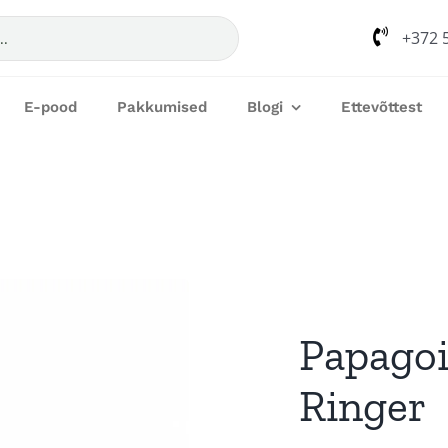
+372 
E-pood
Pakkumised
Blogi
Ettevõttest
Papagoi
Ringer