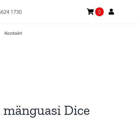
5624 1730
0
Kontakt
 mänguasi Dice