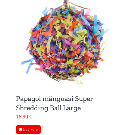
Papagoi mänguasi Super
Shredding Ball Large
16,90
€
Lisa korvi