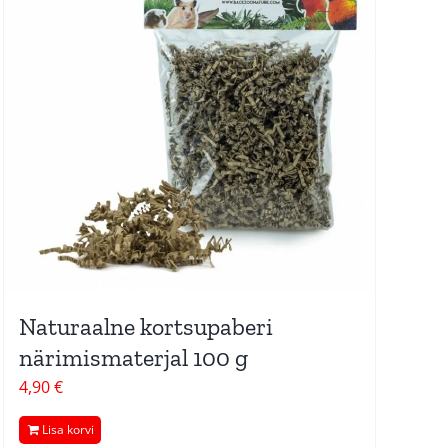
Naturaalne kortsupaberi
närimismaterjal 100 g
4,90
€
Lisa korvi