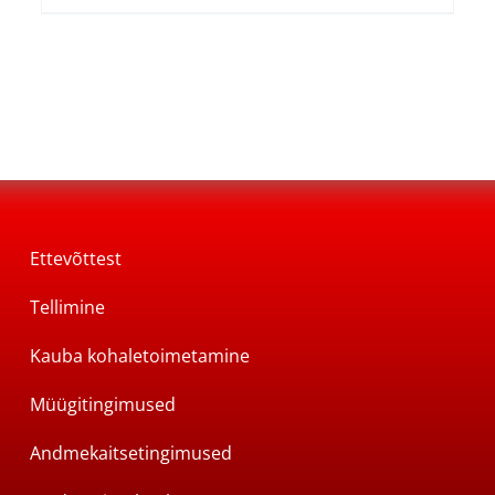
Ettevõttest
Tellimine
Kauba kohaletoimetamine
Müügitingimused
Andmekaitsetingimused