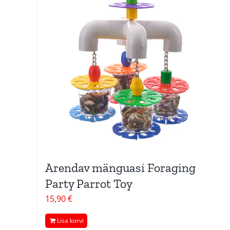
Arendav mänguasi Foraging
Party Parrot Toy
15,90
€
Lisa korvi