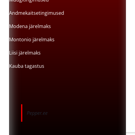
Andmekaitsetingimused
Modena järelmaks
Montonio järelmaks
Liisi järelmaks
Kauba tagastus
Pepper.ee