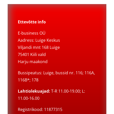
Ettevõtte info
E-business OÜ
Aadress: Luige Keskus
Viljandi mnt 168 Luige
75401 Kiili vald
Harju maakond
Bussipeatus: Luige, bussid nr. 116; 116A,
116B*; 178
Lahtiolekuajad:
T-R 11.00-19.00; L:
11.00-16.00
Registrikood: 11877315