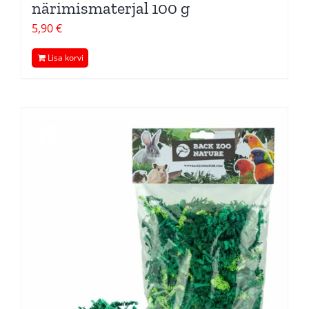
närimismaterjal 100 g
5,90
€
Lisa korvi