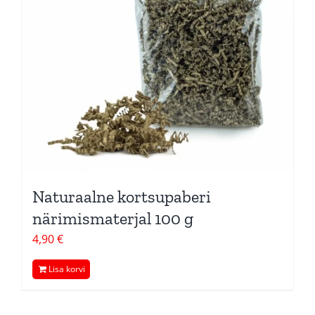
Naturaalne kortsupaberi
närimismaterjal 100 g
4,90
€
Lisa korvi