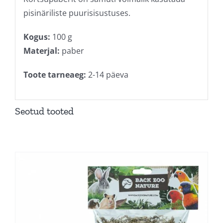
pisinäriliste puurisisustuses.
Kogus:
100 g
Materjal:
paber
Toote tarneaeg:
2-14 päeva
Seotud tooted