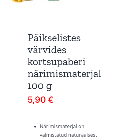
Päikselistes
värvides
kortsupaberi
närimismaterjal
100 g
5,90
€
Närimismaterjal on
valmistatud naturaalsest