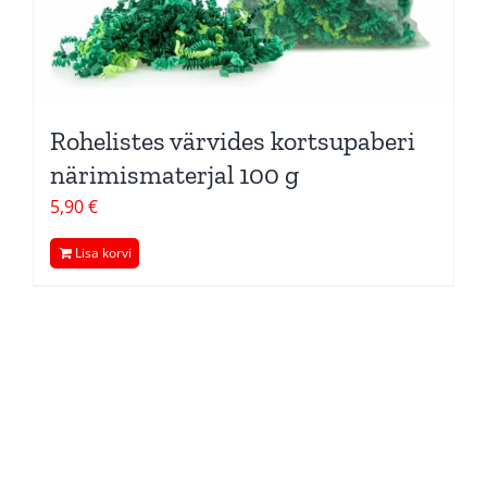
Rohelistes värvides kortsupaberi
närimismaterjal 100 g
5,90
€
Lisa korvi