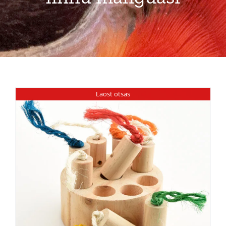
Pakkumised
Blogi
Ettevõttest
Laost otsas
Kontakt