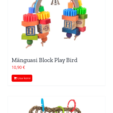
Mänguasi Block Play Bird
10,90
€
Lisa korvi