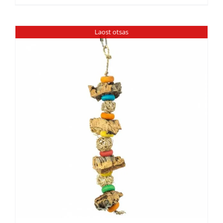
Laost otsas