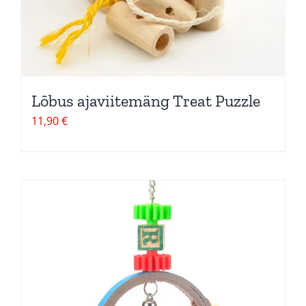
Lõbus ajaviitemäng Treat Puzzle
11,90
€