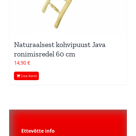
Naturaalsest kohvipuust Java
ronimisredel 60 cm
14,90
€
Lisa korvi
Ettevõtte info