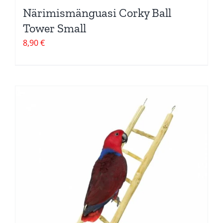
Närimismänguasi Corky Ball
Tower Small
8,90
€