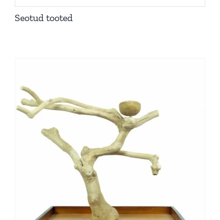
Seotud tooted