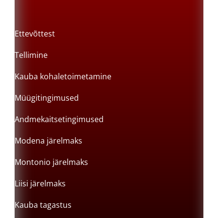
Ettevõttest
Tellimine
Kauba kohaletoimetamine
Müügitingimused
Andmekaitsetingimused
Modena järelmaks
Montonio järelmaks
Liisi järelmaks
Kauba tagastus