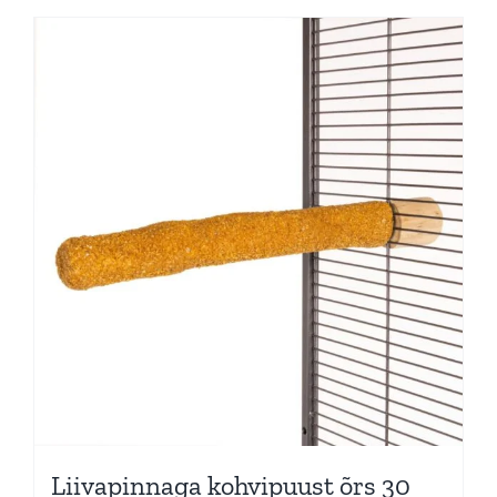
Liivapinnaga kohvipuust õrs 30