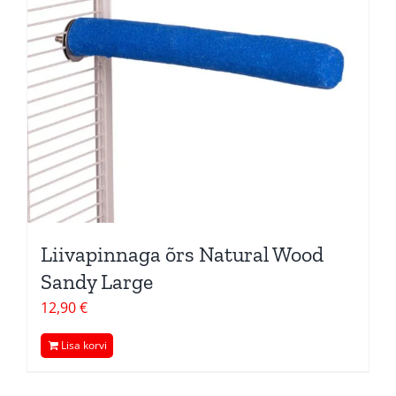
Liivapinnaga õrs Natural Wood
Sandy Large
12,90
€
Lisa korvi