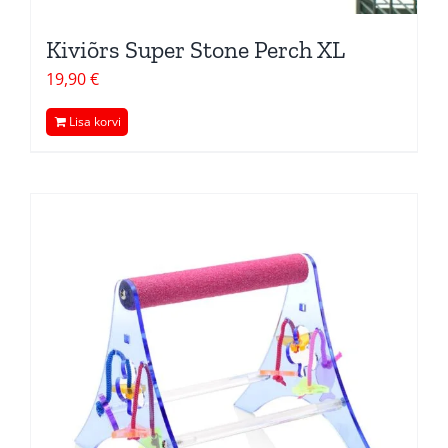
Kiviõrs Super Stone Perch XL
19,90
€
Lisa korvi