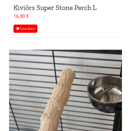
Kiviõrs Super Stone Perch L
16,90
€
Lisa korvi