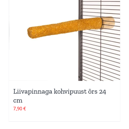
Liivapinnaga kohvipuust õrs 24
cm
7,90
€