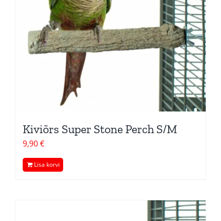
Kiviõrs Super Stone Perch S/M
9,90
€
Lisa korvi