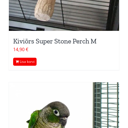
Kiviõrs Super Stone Perch M
14,90
€
Lisa korvi