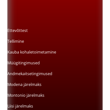
Ettevõttest
Tellimine
Kauba kohaletoimetamine
Müügitingimused
Andmekaitsetingimused
Modena järelmaks
Montonio järelmaks
Liisi järelmaks