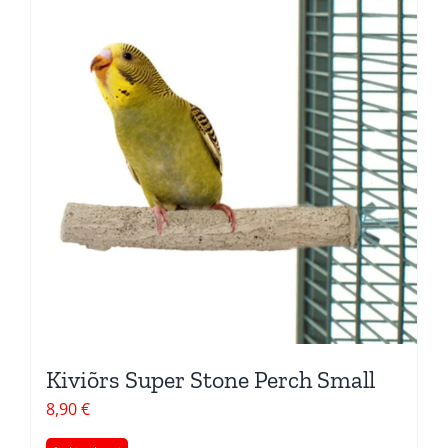
Kiviõrs Super Stone Perch Small
8,90
€