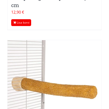
cm
12,90
€
Lisa korvi