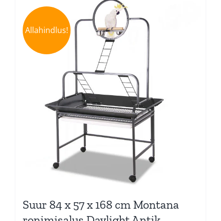
Allahindlus!
Suur 84 x 57 x 168 cm Montana
ronimisalus Daylight Antik