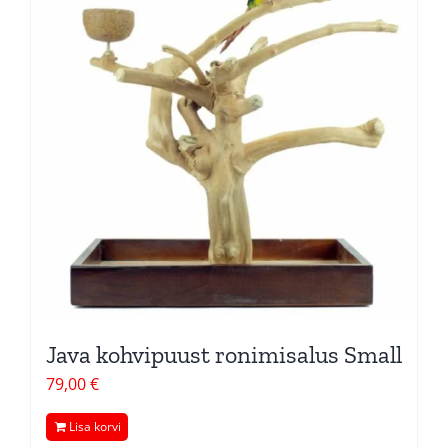
Java kohvipuust ronimisalus Small
79,00
€
Lisa korvi