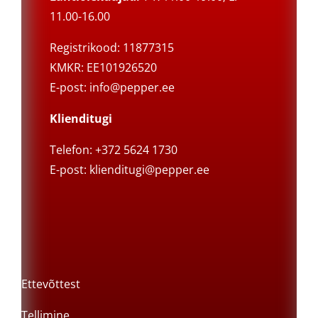
11.00-16.00
Registrikood: 11877315
KMKR: EE101926520
E-post:
info@pepper.ee
Klienditugi
Telefon: +372 5624 1730
E-post:
klienditugi@pepper.ee
Ettevõttest
Tellimine