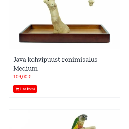
Java kohvipuust ronimisalus
Medium
109,00
€
Lisa korvi