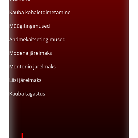
Kauba kohaletoimetamine
Müügitingimused
Andmekaitsetingimused
Modena järelmaks
Montonio järelmaks
Liisi järelmaks
Kauba tagastus