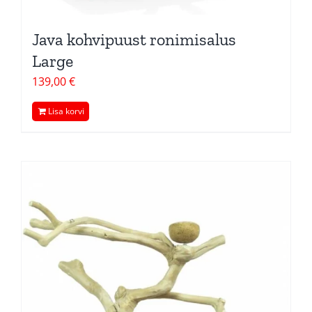
Java kohvipuust ronimisalus
Large
139,00
€
Lisa korvi