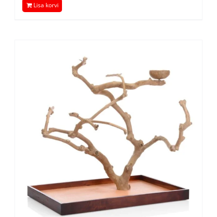
Lisa korvi