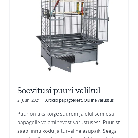
Soovitusi puuri valikul
2. juuni 2021
|
Artiklid papagoidest
,
Oluline varustus
Puur on üks kõige suurem ja olulisem osa
papagoile vajaminevast varustusest. Puurist
saab linnu kodu ja turvaline asupaik. Seega