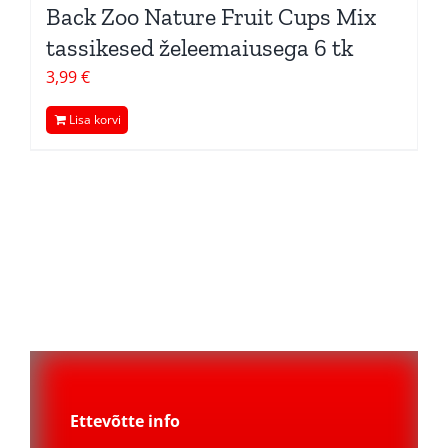
Back Zoo Nature Fruit Cups Mix
tassikesed želeemaiusega 6 tk
3,99
€
Lisa korvi
Ettevõtte info