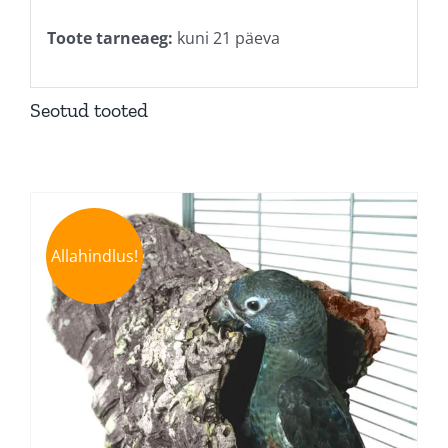
Toote tarneaeg:
kuni 21 päeva
Seotud tooted
Allahindlus!