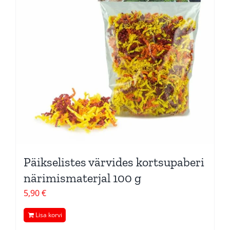
Päikselistes värvides kortsupaberi
närimismaterjal 100 g
5,90
€
Lisa korvi