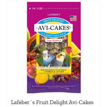
Lafeber´s Fruit Delight Avi-Cakes