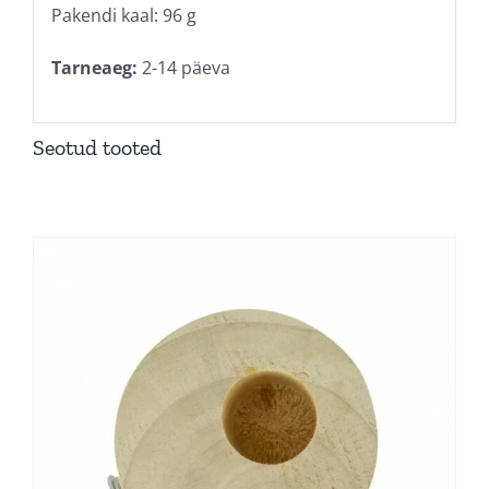
Pakendi kaal: 96 g
Tarneaeg:
2-14 päeva
Seotud tooted