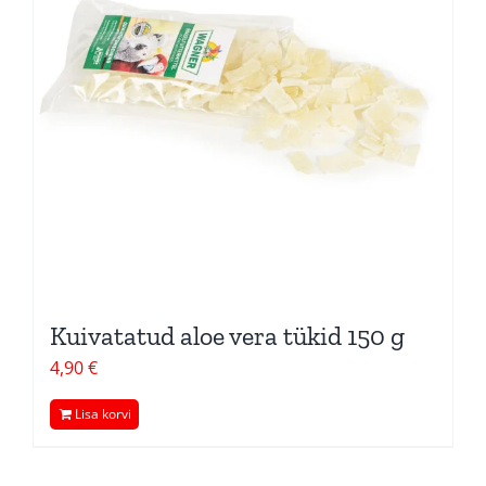
Kuivatatud aloe vera tükid 150 g
4,90
€
Lisa korvi