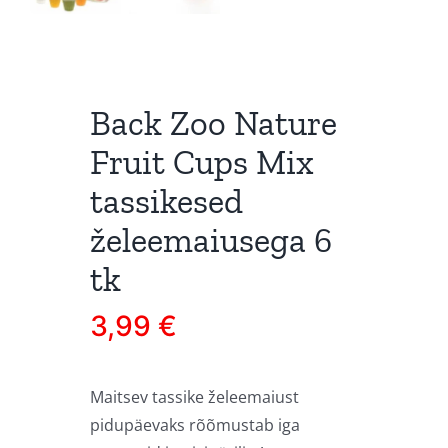
Back Zoo Nature
Fruit Cups Mix
tassikesed
želeemaiusega 6
tk
3,99
€
Maitsev tassike želeemaiust
pidupäevaks rõõmustab iga