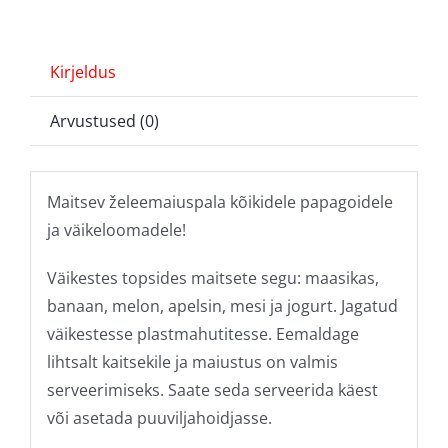
Kirjeldus
Arvustused (0)
Maitsev želeemaiuspala kõikidele papagoidele
ja väikeloomadele!
Väikestes topsides maitsete segu: maasikas,
banaan, melon, apelsin, mesi ja jogurt. Jagatud
väikestesse plastmahutitesse. Eemaldage
lihtsalt kaitsekile ja maiustus on valmis
serveerimiseks. Saate seda serveerida käest
või asetada puuviljahoidjasse.