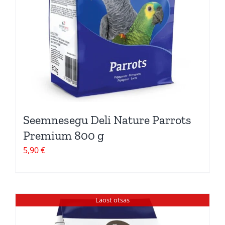
Seemnesegu Deli Nature Parrots
Premium 800 g
5,90
€
Laost otsas