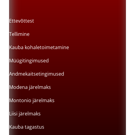
Ettevõttest
Tellimine
Kauba kohaletoimetamine
Müügitingimused
Andmekaitsetingimused
Modena järelmaks
Montonio järelmaks
Liisi järelmaks
Kauba tagastus