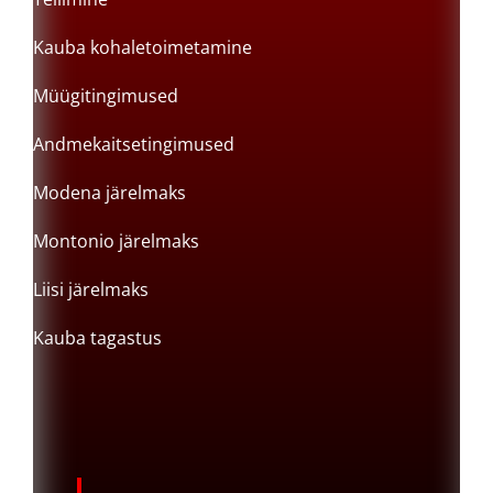
Kauba kohaletoimetamine
Müügitingimused
Andmekaitsetingimused
Modena järelmaks
Montonio järelmaks
Liisi järelmaks
Kauba tagastus