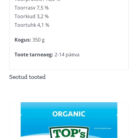
Toorrasv 7,5 %
Toorkiud 3,2 %
Toortuhk 4,1 %
Kogus:
350 g
Toote tarneaeg:
2-14 päeva
Seotud tooted