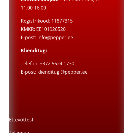
11.00-16.00
Registrikood: 11877315
KMKR: EE101926520
E-post:
info@pepper.ee
Klienditugi
Telefon: +372 5624 1730
E-post:
klienditugi@pepper.ee
Ettevõttest
Tellimine