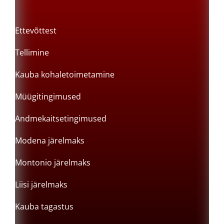
Ettevõttest
Tellimine
Kauba kohaletoimetamine
Müügitingimused
Andmekaitsetingimused
Modena järelmaks
Montonio järelmaks
Liisi järelmaks
Kauba tagastus