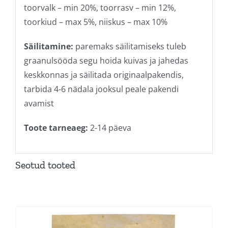
toorvalk – min 20%, toorrasv – min 12%,
toorkiud – max 5%, niiskus – max 10%
Säilitamine:
paremaks säilitamiseks tuleb
graanulsööda segu hoida kuivas ja jahedas
keskkonnas ja säilitada originaalpakendis,
tarbida 4-6 nädala jooksul peale pakendi
avamist
Toote tarneaeg:
2-14 päeva
Seotud tooted