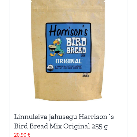
Linnuleiva jahusegu Harrison´s
Bird Bread Mix Original 255 g
20,90
€