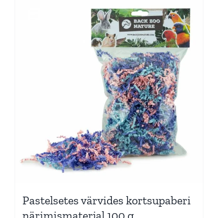
Pastelsetes värvides kortsupaberi
närimismaterjal 100 g