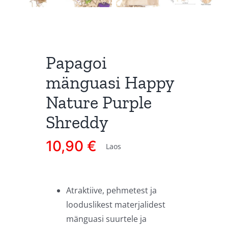
Papagoi
mänguasi Happy
Nature Purple
Shreddy
10,90
€
Laos
Atraktiive, pehmetest ja
looduslikest materjalidest
mänguasi suurtele ja