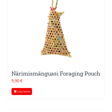
Närimismänguasi Foraging Pouch
9,90
€
Lisa korvi