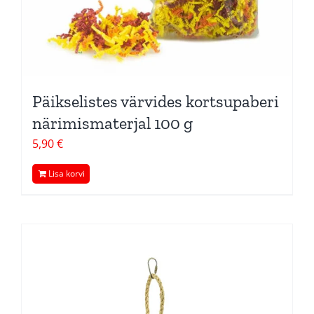
Päikselistes värvides kortsupaberi
närimismaterjal 100 g
5,90
€
Lisa korvi