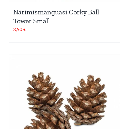
Närimismänguasi Corky Ball
Tower Small
8,90
€