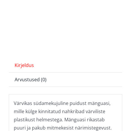
Kirjeldus
Arvustused (0)
Värvikas südamekujuline puidust mänguasi,
mille külge kinnitatud nahkribad värviliste
plastikust helmestega. Mänguasi rikastab
puuri ja pakub mitmekesist närimistegevust.