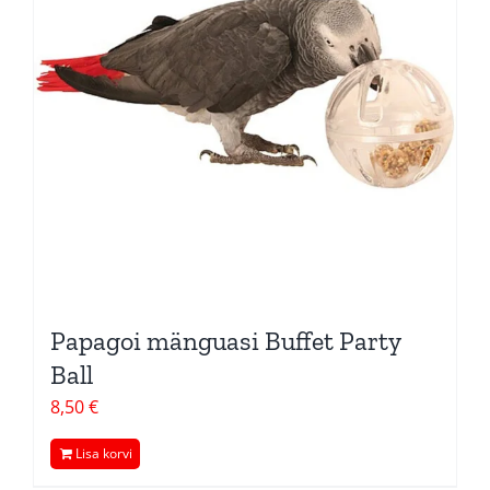
Papagoi mänguasi Buffet Party
Ball
8,50
€
Lisa korvi