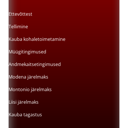
Ettevõttest
Tellimine
Kauba kohaletoimetamine
Müügitingimused
Andmekaitsetingimused
Modena järelmaks
Montonio järelmaks
Liisi järelmaks
Kauba tagastus