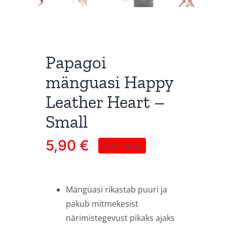
Papagoi
mänguasi Happy
Leather Heart –
Small
5,90
€
Laost otsas
Mänguasi rikastab puuri ja
pakub mitmekesist
närimistegevust pikaks ajaks