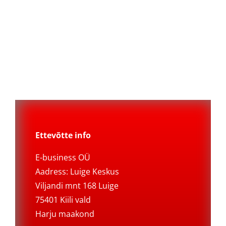
Ettevõtte info
E-business OÜ
Aadress: Luige Keskus
Viljandi mnt 168 Luige
75401 Kiili vald
Harju maakond