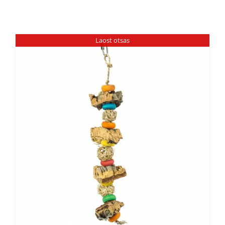
Laost otsas