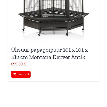
Ülisuur papagoipuur 101 x 101 x
182 cm Montana Denver Antik
699,00
€
Lisa korvi