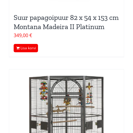
Suur papagoipuur 82 x 54 x 153 cm
Montana Madeira II Platinum
349,00
€
Lisa korvi