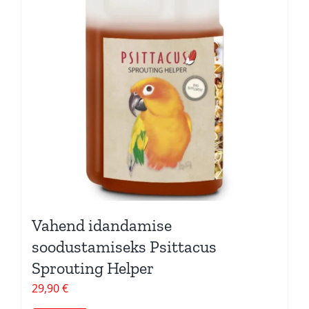
Vahend idandamise
soodustamiseks Psittacus
Sprouting Helper
29,90
€