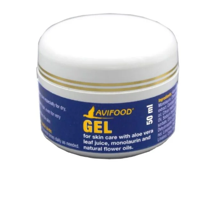
Pakkumised
Blogi
Ettevõttest
Kontakt