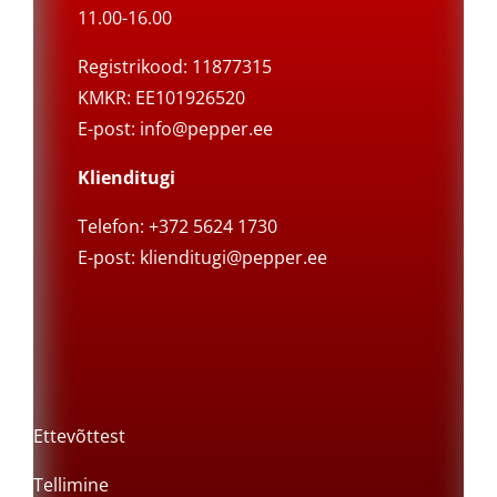
11.00-16.00
Registrikood: 11877315
KMKR: EE101926520
E-post:
info@pepper.ee
Klienditugi
Telefon: +372 5624 1730
E-post:
klienditugi@pepper.ee
Ettevõttest
Tellimine