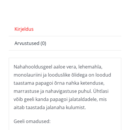
Kirjeldus
Arvustused (0)
Nahahooldusgeel aaloe vera, lehemahla,
monolauriini ja looduslike õlidega on loodud
taastama papagoi õrna nahka ketenduse,
marrastuse ja nahavigastuse puhul. Ühtlasi
võib geeli kanda papagoi jalataldadele, mis
aitab taastada jalanaha kulumist.
Geeli omadused: