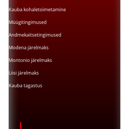
Kauba kohaletoimetamine
Müügitingimused
Andmekaitsetingimused
Modena järelmaks
Montonio järelmaks
Liisi järelmaks
Kauba tagastus