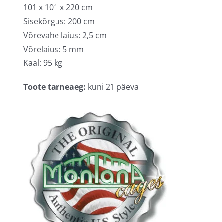
101 x 101 x 220 cm
Sisekõrgus: 200 cm
Võrevahe laius: 2,5 cm
Võrelaius: 5 mm
Kaal: 95 kg
Toote tarneaeg:
kuni 21 päeva