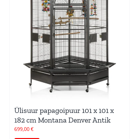
Ülisuur papagoipuur 101 x 101 x
182 cm Montana Denver Antik
699,00
€