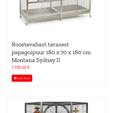
Roostevabast terasest
papagoipuur 180 x 70 x 180 cm
Montana Sydney II
1790,00
€
Lisa korvi