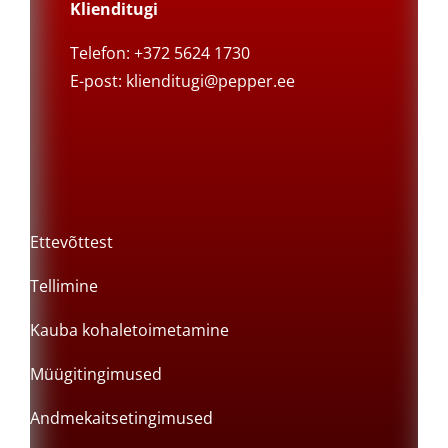
Klienditugi
Telefon: +372 5624 1730
E-post:
klienditugi@pepper.ee
Ettevõttest
Tellimine
Kauba kohaletoimetamine
Müügitingimused
Andmekaitsetingimused