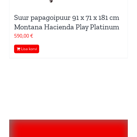
Suur papagoipuur 91 x 71 x 181 cm
Montana Hacienda Play Platinum
590,00
€
Lisa korvi