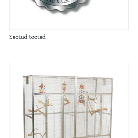
Seotud tooted