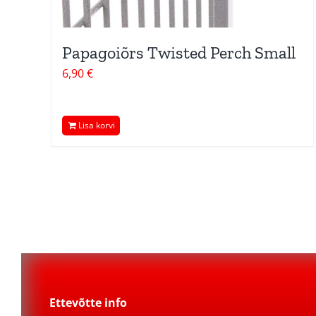
Papagoiõrs Twisted Perch Small
6,90
€
Lisa korvi
Ettevõtte info