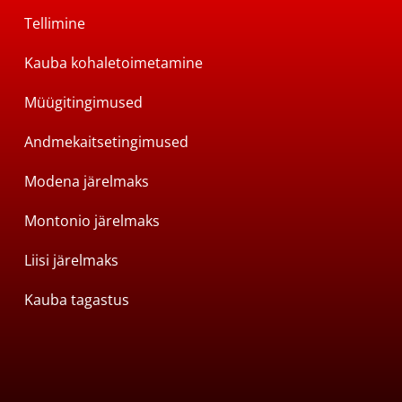
Tellimine
Kauba kohaletoimetamine
Müügitingimused
Andmekaitsetingimused
Modena järelmaks
Montonio järelmaks
Liisi järelmaks
Kauba tagastus