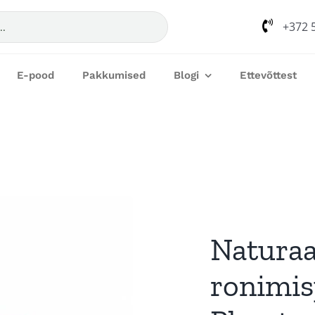
+372 
E-pood
Pakkumised
Blogi
Ettevõttest
Naturaa
ronimis