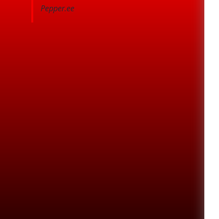
Pepper.ee