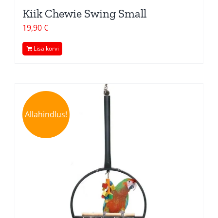
Kiik Chewie Swing Small
19,90
€
Lisa korvi
Allahindlus!