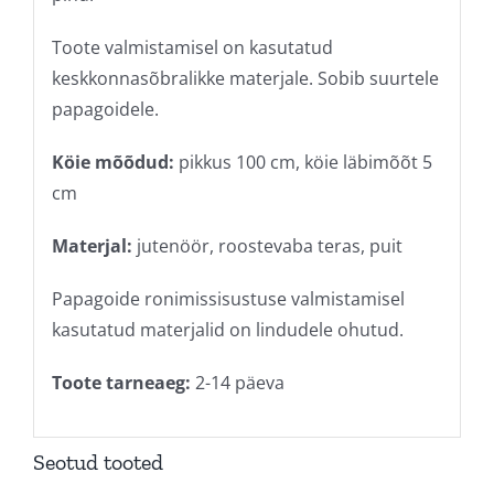
Toote valmistamisel on kasutatud
keskkonnasõbralikke materjale. Sobib suurtele
papagoidele.
Köie mõõdud:
pikkus 100 cm, köie läbimõõt 5
cm
Materjal:
jutenöör, roostevaba teras, puit
Papagoide ronimissisustuse valmistamisel
kasutatud materjalid on lindudele ohutud.
Toote tarneaeg:
2-14 päeva
Seotud tooted