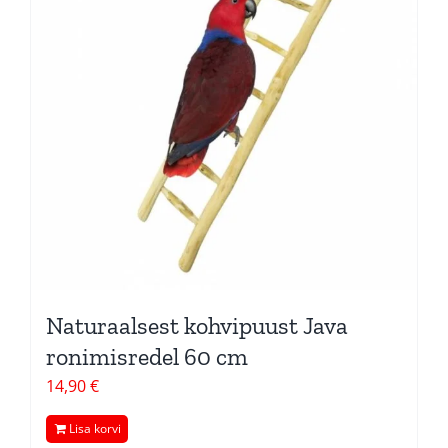
Naturaalsest kohvipuust Java
ronimisredel 60 cm
14,90
€
Lisa korvi