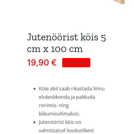
Jutenöörist köis 5
cm x 100 cm
19,90
€
Laost otsas
Köie abil saab rikastada linnu
elukeskkonda ja pakkuda
ronimis- ning
kiikumisvõimalusi.
Jutenöörist köis on
valmistatud looduslikest