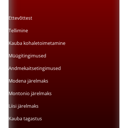
Ettevõttest
Tellimine
Kauba kohaletoimetamine
Müügitingimused
Andmekaitsetingimused
Modena järelmaks
Montonio järelmaks
Liisi järelmaks
Kauba tagastus