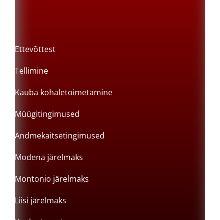
Ettevõttest
Tellimine
Kauba kohaletoimetamine
Müügitingimused
Andmekaitsetingimused
Modena järelmaks
Montonio järelmaks
Liisi järelmaks