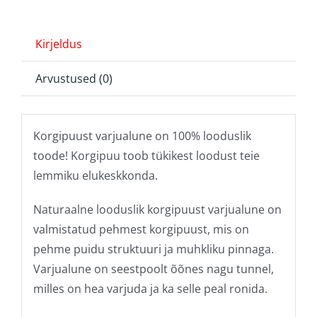
Kirjeldus
Arvustused (0)
Korgipuust varjualune on 100% looduslik
toode! Korgipuu toob tükikest loodust teie
lemmiku elukeskkonda.
Naturaalne looduslik korgipuust varjualune on
valmistatud pehmest korgipuust, mis on
pehme puidu struktuuri ja muhkliku pinnaga.
Varjualune on seestpoolt õõnes nagu tunnel,
milles on hea varjuda ja ka selle peal ronida.