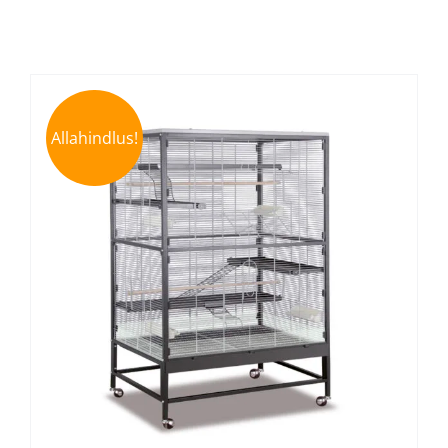
Allahindlus!