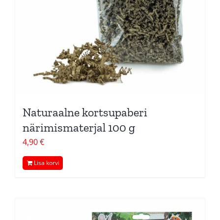
Naturaalne kortsupaberi
närimismaterjal 100 g
4,90
€
Lisa korvi