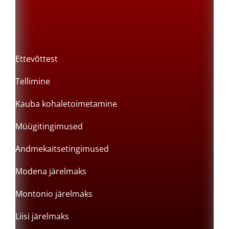
Ettevõttest
Tellimine
Kauba kohaletoimetamine
Müügitingimused
Andmekaitsetingimused
Modena järelmaks
Montonio järelmaks
Liisi järelmaks