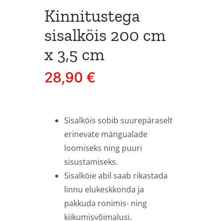
Kinnitustega
sisalköis 200 cm
x 3,5 cm
28,90
€
Sisalköis sobib suurepäraselt
erinevate mängualade
loomiseks ning puuri
sisustamiseks.
Sisalköie abil saab rikastada
linnu elukeskkonda ja
pakkuda ronimis- ning
kiikumisvõimalusi.