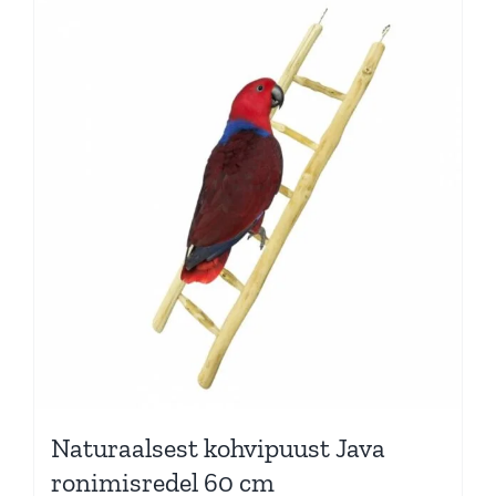
Naturaalsest kohvipuust Java
ronimisredel 60 cm