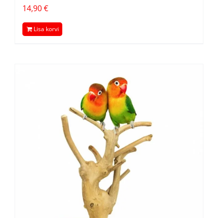
14,90
€
Lisa korvi