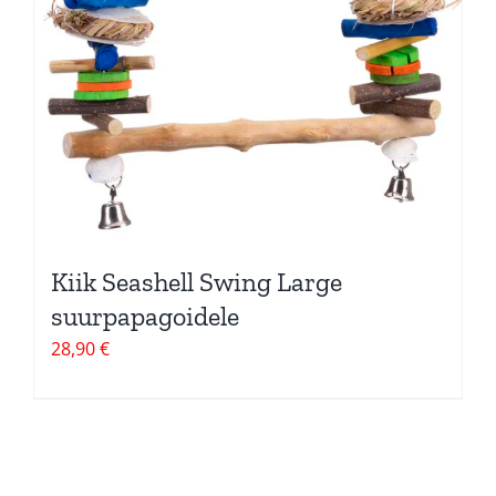
Kiik Seashell Swing Large
suurpapagoidele
28,90
€