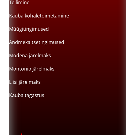
Tellimine
Kauba kohaletoimetamine
Müügitingimused
Andmekaitsetingimused
Modena järelmaks
Montonio järelmaks
Liisi järelmaks
Kauba tagastus