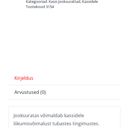
Kategooriad:
Kassi jooksurattad
,
Kassidele
Tootekood
3154
Kirjeldus
Arvustused (0)
Jooksuratas võimaldab kassidele
liikumisvõimalust tubastes tingimustes.