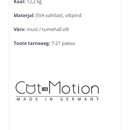
Kaal:
12,2 kg
Materjal:
EVA vahtlast, viltpind
Värv:
must / tumehall vilt
Toote tarneaeg:
7-21 päeva