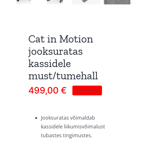
Cat in Motion
jooksuratas
kassidele
must/tumehall
499,00
€
Laost otsas
Jooksuratas võimaldab
kassidele liikumisvõimalust
tubastes tingimustes.