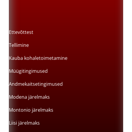
Ettevõttest
Tellimine
Kauba kohaletoimetamine
Müügitingimused
Andmekaitsetingimused
Modena järelmaks
Montonio järelmaks
Liisi järelmaks