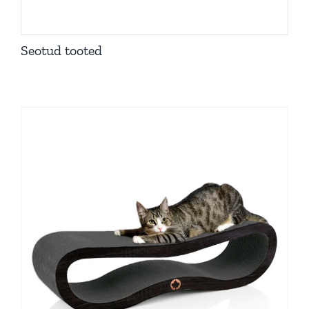
Seotud tooted