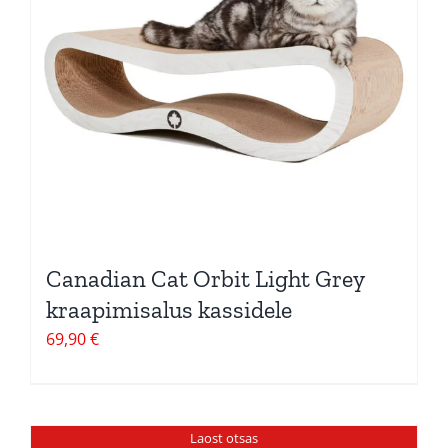
Canadian Cat Orbit Light Grey
kraapimisalus kassidele
69,90
€
Laost otsas