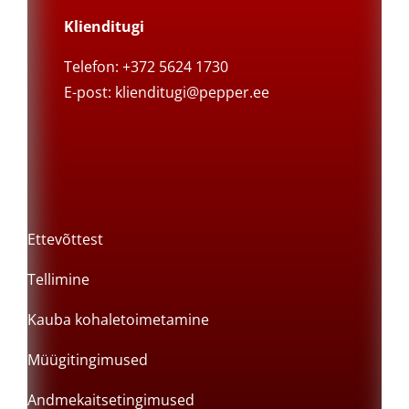
Klienditugi
Telefon: +372 5624 1730
E-post:
klienditugi@pepper.ee
Ettevõttest
Tellimine
Kauba kohaletoimetamine
Müügitingimused
Andmekaitsetingimused