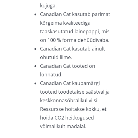
kujuga.
Canadian Cat kasutab parimat
kõrgeima kvaliteediga
taaskasutatud lainepappi, mis
on 100 % formaldehüüdivaba.
Canadian Cat kasutab ainult
ohutuid liime.
Canadian Cat tooted on
lõhnatud.
Canadian Cat kaubamärgi
tooteid toodetakse säästval ja
keskkonnasõbralikul viisil.
Ressursse hoitakse kokku, et
hoida CO2 heitkogused
võimalikult madalal.