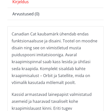
Kirjeldus
Arvustused (0)
Canadian Cat kaubamärk ühendab endas
funktsionaalsuse ja disaini. Tootel on moodne
disain ning see on viimistletud musta
puiduspooni imitatsiooniga. Avaral
kraapimispinnal saab kass lesida ja ühtlasi
seda kraapida. Komplekt sisaldab kahte
kraapimisalust – Orbit ja Satellite, mida on
võimalik kasutada mõlemalt poolt.
Kassid armastavad lainepapist valmistatud
asemeid ja haaravad tavaliselt kohe
kraapimislauast kinni. Eriti tugev