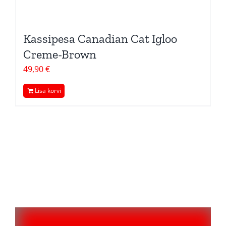
Kassipesa Canadian Cat Igloo
Creme-Brown
49,90
€
Lisa korvi