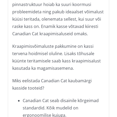
pinnastruktuur hoiab ka suuri koormusi
probleemideta ning pakub ideaalset võimalust
küüsi teritada, olenemata sellest, kui suur või
raske kass on. Enamik kasse võtavad kiiresti
Canadian Cat kraapimisaluseid omaks.
Kraapimisvõimaluste pakkumine on kassi
tervena hoidmisel oluline. Lisaks tõhusale
küünte teritamisele saab kass kraapimisalust
kasutada ka magamisasemena.
Miks eelistada Canadian Cat kaubamärgi
kasside tooteid?
Canadian Cat seab disainile kõrgeimad
standardid. Kõik mudelid on
ergonoomilise kujuga.