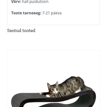
Värv:
hall puidutoon
Toote tarneaeg:
7-21 päeva
Seotud tooted