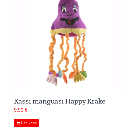
Kassi mänguasi Happy Krake
9,90
€
Lisa korvi