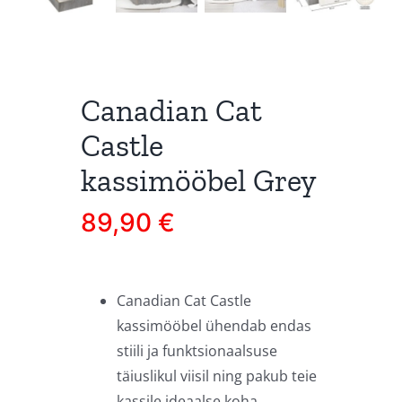
Canadian Cat
Castle
kassimööbel Grey
89,90
€
Canadian Cat Castle
kassimööbel ühendab endas
stiili ja funktsionaalsuse
täiuslikul viisil ning pakub teie
kassile ideaalse koha