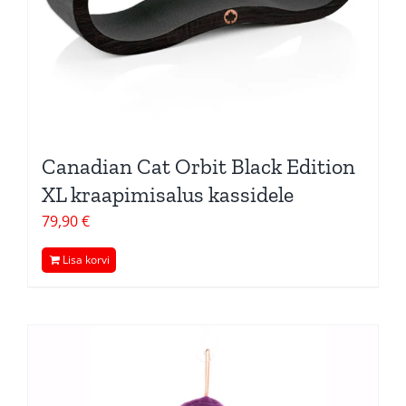
Canadian Cat Orbit Black Edition
XL kraapimisalus kassidele
79,90
€
Lisa korvi