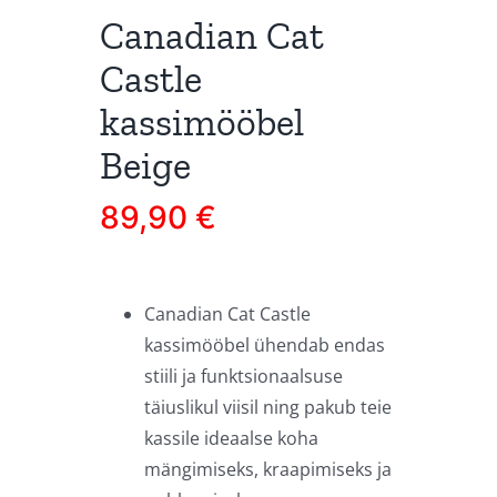
Canadian Cat
Castle
kassimööbel
Beige
89,90
€
Canadian Cat Castle
kassimööbel ühendab endas
stiili ja funktsionaalsuse
täiuslikul viisil ning pakub teie
kassile ideaalse koha
mängimiseks, kraapimiseks ja