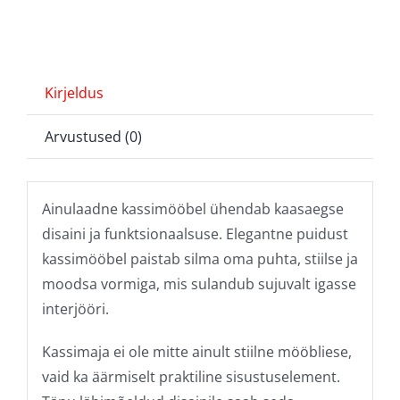
Kirjeldus
Arvustused (0)
Ainulaadne kassimööbel ühendab kaasaegse
disaini ja funktsionaalsuse. Elegantne puidust
kassimööbel paistab silma oma puhta, stiilse ja
moodsa vormiga, mis sulandub sujuvalt igasse
interjööri.
Kassimaja ei ole mitte ainult stiilne mööbliese,
vaid ka äärmiselt praktiline sisustuselement.