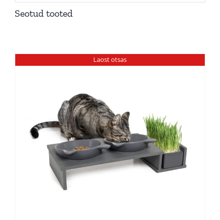
Seotud tooted
Laost otsas