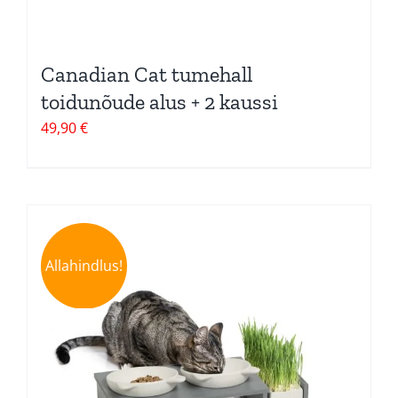
Canadian Cat tumehall
toidunõude alus + 2 kaussi
49,90
€
Allahindlus!