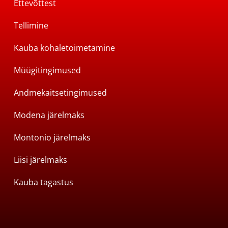
Ettevõttest
Tellimine
Kauba kohaletoimetamine
Müügitingimused
Andmekaitsetingimused
Modena järelmaks
Montonio järelmaks
Liisi järelmaks
Kauba tagastus