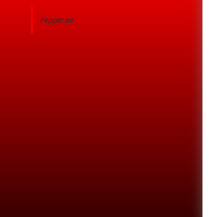
Pepper.ee