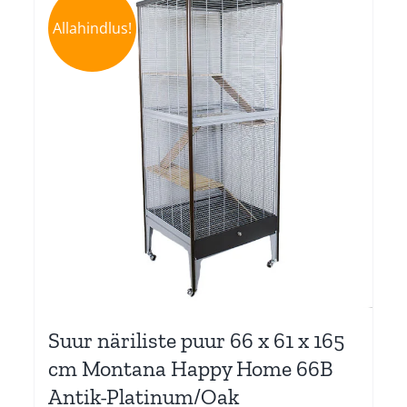
Allahindlus!
Suur näriliste puur 66 x 61 x 165
cm Montana Happy Home 66B
Antik-Platinum/Oak