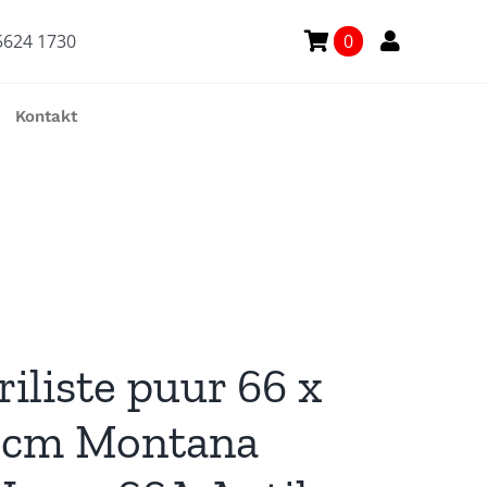
5624 1730
0
Kontakt
iliste puur 66 x
6 cm Montana