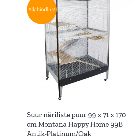
Allahindlus!
Suur näriliste puur 99 x 71 x 170
cm Montana Happy Home 99B
Antik-Platinum/Oak