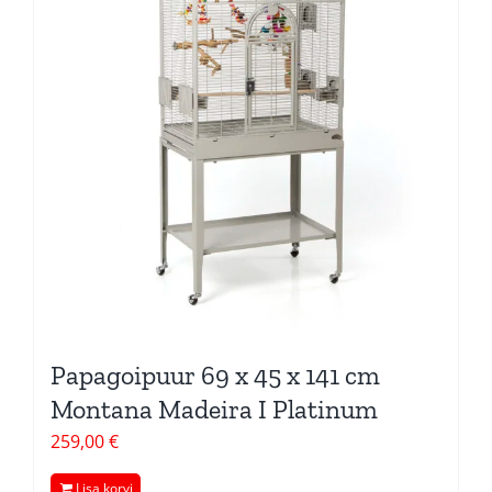
Papagoipuur 69 x 45 x 141 cm
Montana Madeira I Platinum
259,00
€
Lisa korvi