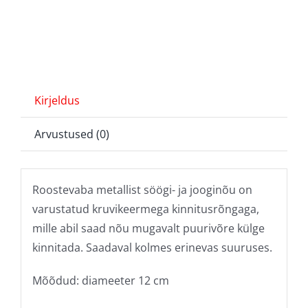
Kirjeldus
Arvustused (0)
Roostevaba metallist söögi- ja jooginõu on
varustatud kruvikeermega kinnitusrõngaga,
mille abil saad nõu mugavalt puurivõre külge
kinnitada. Saadaval kolmes erinevas suuruses.
Mõõdud: diameeter 12 cm