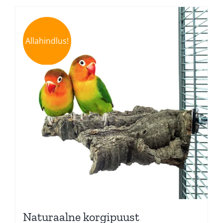
Allahindlus!
Naturaalne korgipuust