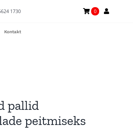
5624 1730
0
Kontakt
 pallid
lade peitmiseks