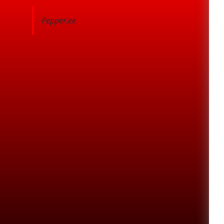
Pepper.ee