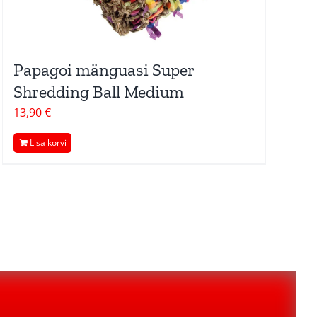
Papagoi mänguasi Super
Shredding Ball Medium
13,90
€
Lisa korvi