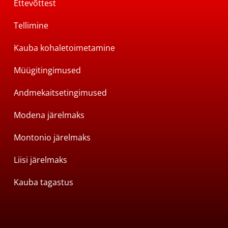
Ettevõttest
Tellimine
Kauba kohaletoimetamine
Müügitingimused
Andmekaitsetingimused
Modena järelmaks
Montonio järelmaks
Liisi järelmaks
Kauba tagastus