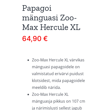
Papagoi
mänguasi Zoo-
Max Hercule XL
64,90
€
Zoo-Max Hercule XL värvikas
mänguasi papagoidele on
valmistatud erivärvi puidust
klotsidest, mida papagoidele
meeldib närida.
Zoo-Max Hercule XL
mänguasja pikkus on 107 cm
ja närimislusti sellest jagub