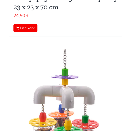
23 x 23 x 70 cm
24,90
€
Lisa korvi