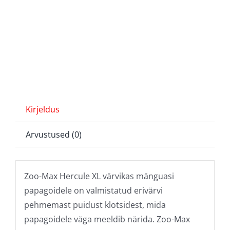
Kirjeldus
Arvustused (0)
Zoo-Max Hercule XL värvikas mänguasi
papagoidele on valmistatud erivärvi
pehmemast puidust klotsidest, mida
papagoidele väga meeldib närida. Zoo-Max