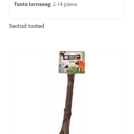
Toote tarneaeg:
2-14 päeva
Seotud tooted