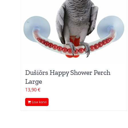
Dušiõrs Happy Shower Perch
Large
13,90
€
Lisa korvi