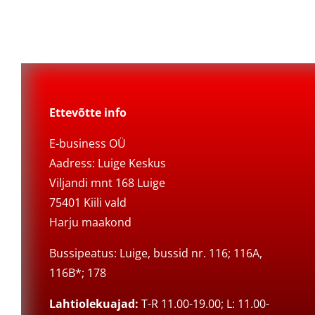
Ettevõtte info
E-business OÜ
Aadress: Luige Keskus
Viljandi mnt 168 Luige
75401 Kiili vald
Harju maakond
Bussipeatus: Luige, bussid nr. 116; 116A,
116B*; 178
Lahtiolekuajad:
T-R 11.00-19.00; L: 11.00-