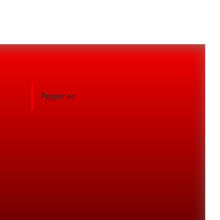
Pepper.ee