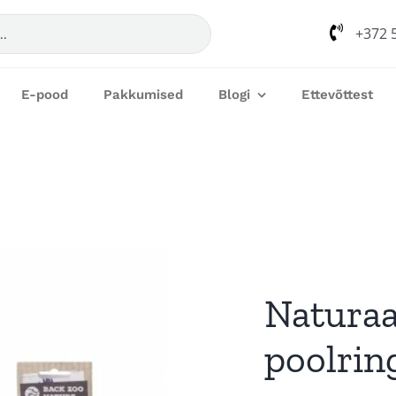
+372 
E-pood
Pakkumised
Blogi
Ettevõttest
Naturaa
poolrin