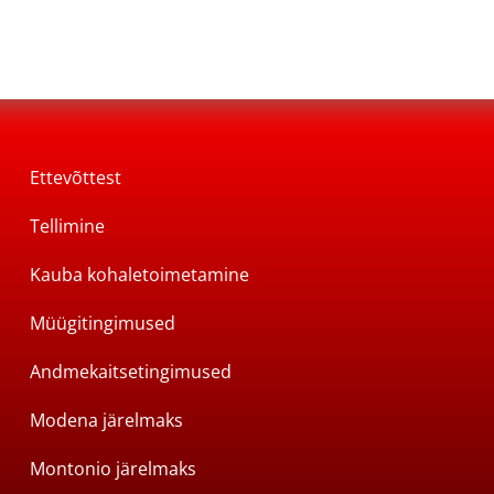
Ettevõttest
Tellimine
Kauba kohaletoimetamine
Müügitingimused
Andmekaitsetingimused
Modena järelmaks
Montonio järelmaks