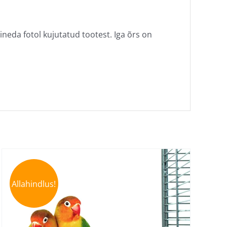
neda fotol kujutatud tootest. Iga õrs on
Allahindlus!