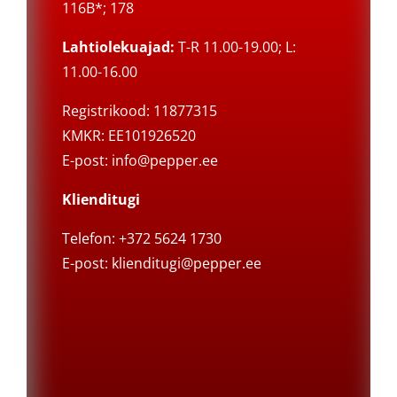
116B*; 178
Lahtiolekuajad:
T-R 11.00-19.00; L:
11.00-16.00
Registrikood: 11877315
KMKR: EE101926520
E-post:
info@pepper.ee
Klienditugi
Telefon: +372 5624 1730
E-post:
klienditugi@pepper.ee