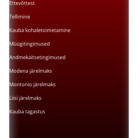
Ettevõttest
Tellimine
Kauba kohaletoimetamine
Müügitingimused
Andmekaitsetingimused
Modena järelmaks
Montonio järelmaks
Liisi järelmaks
Kauba tagastus