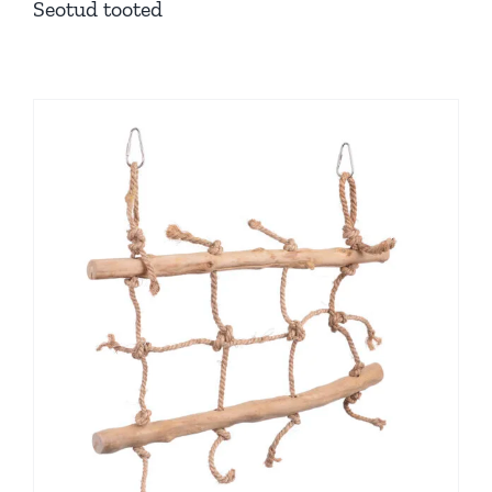
Seotud tooted