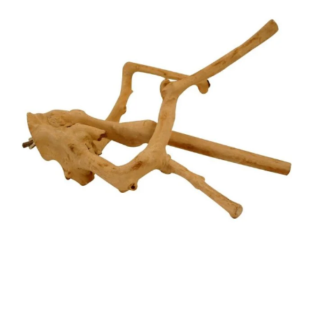
Pakkumised
Blogi
Ettevõttest
Kontakt