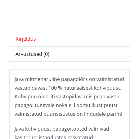
Kirjeldus
Arvustused (0)
Java mitmeharuline papagoiõrs on valmistatud
vastupidavast 100 % naturaalsest kohvipuust.
Kohvipuu on eriti vastupidav, mis peab vastu
papagoi tugevale nokale. Loomulikust puust
valmistatud puurisisustus on lindudele parim!
Java kohvipuust papagoitooted valmivad
käsitööna istandustes kasvatatud