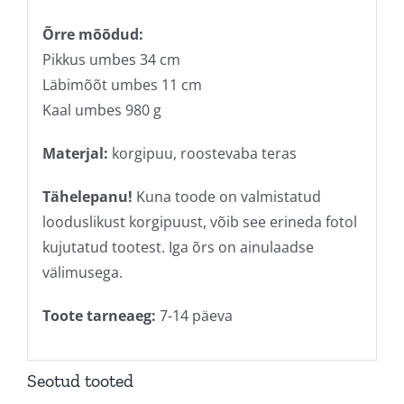
Õrre mõõdud:
Pikkus umbes 34 cm
Läbimõõt umbes 11 cm
Kaal umbes 980 g
Materjal:
korgipuu, roostevaba teras
Tähelepanu!
Kuna toode on valmistatud
looduslikust korgipuust, võib see erineda fotol
kujutatud tootest. Iga õrs on ainulaadse
välimusega.
Toote tarneaeg:
7-14 päeva
Seotud tooted