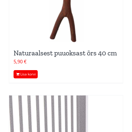
Naturaalsest puuoksast õrs 40 cm
5,90
€
Lisa korvi