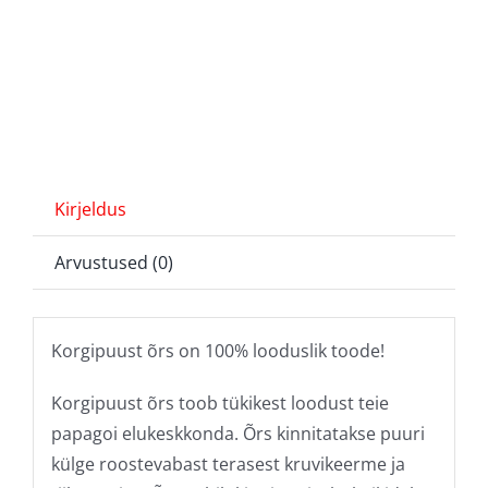
Kirjeldus
Arvustused (0)
Korgipuust õrs on 100% looduslik toode!
Korgipuust õrs toob tükikest loodust teie
papagoi elukeskkonda. Õrs kinnitatakse puuri
külge roostevabast terasest kruvikeerme ja