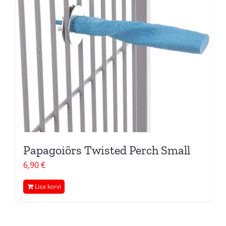
Papagoiõrs Twisted Perch Small
6,90
€
Lisa korvi