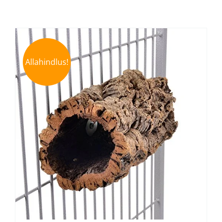
Allahindlus!