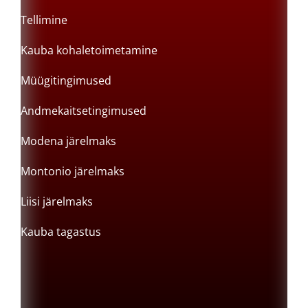
Tellimine
Kauba kohaletoimetamine
Müügitingimused
Andmekaitsetingimused
Modena järelmaks
Montonio järelmaks
Liisi järelmaks
Kauba tagastus