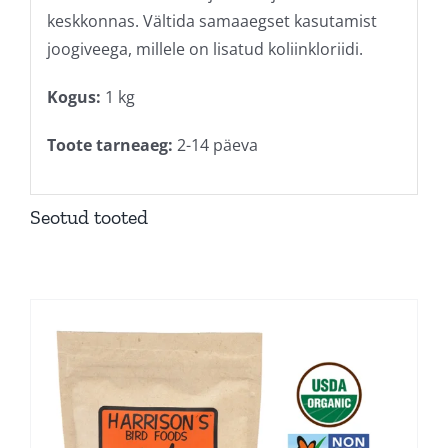
keskkonnas. Vältida samaaegset kasutamist
joogiveega, millele on lisatud koliinkloriidi.
Kogus:
1 kg
Toote tarneaeg:
2-14 päeva
Seotud tooted