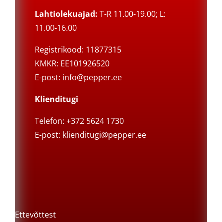
Lahtiolekuajad:
T-R 11.00-19.00; L:
11.00-16.00
Registrikood: 11877315
KMKR: EE101926520
E-post:
info@pepper.ee
Klienditugi
Telefon: +372 5624 1730
E-post:
klienditugi@pepper.ee
Ettevõttest