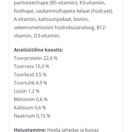
pantoteenhape (B5-vitamiin), K3-vitamiin,
foolhape, vaskaminohapete kelaat (hüdraat),
A-vitamiin, kaltsiumjodaat, biotiin,
seleenometioniini hüdroksüanaloog, B12-
vitamiin, D3-vitamiin.
Analüütiline koostis:
Toorproteiin 22,0 %
Toorrasv 15,0 %
Toorkiud 3,5 %
Toortuhk 4,9 %
Lüsiin 1,2 %
Metioniin 0,6 %
Kaltsium 0,6 %
Naatrium 0,15 %
Hoiustamine:
Hoida jahedas ja kuivas