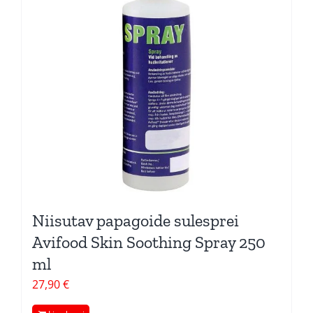
Niisutav papagoide sulesprei
Avifood Skin Soothing Spray 250
ml
27,90
€