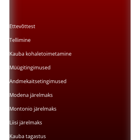
Ettevõttest
Tellimine
Kauba kohaletoimetamine
Müügitingimused
Andmekaitsetingimused
Modena järelmaks
Montonio järelmaks
Liisi järelmaks
Kauba tagastus