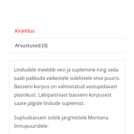
Kirjeldus
Arvustused (0)
Lindudele meeldib vesi ja suplemine ning seda
saab pakkuda väikestele sulelistele otse puuris.
Basseini korpus on valmistatud vastupidavast
plastikust. Läbipaistvast basseini korpusest
saate jälgide lindude suplemist.
Suplusbassein sobib järgmistele Montana
linnupuuridele: