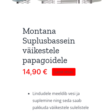
Montana
Suplusbassein
väikestele
papagoidele
14,90
€
Laost otsas
Lindudele meeldib vesi ja
suplemine ning seda saab
pakkuda väiikestele sulelistele