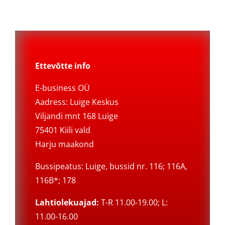
Ettevõtte info
E-business OÜ
Aadress: Luige Keskus
Viljandi mnt 168 Luige
75401 Kiili vald
Harju maakond
Bussipeatus: Luige, bussid nr. 116; 116A,
116B*; 178
Lahtiolekuajad:
T-R 11.00-19.00; L:
11.00-16.00