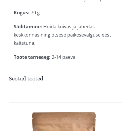
Kogus:
70 g
Säilitamine:
Hoida kuivas ja jahedas
keskkonnas ning otsese päikesevalguse eest
kaitstuna.
Toote tarneaeg:
2-14 päeva
Seotud tooted