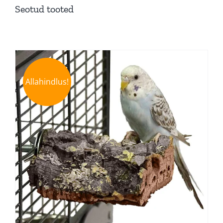
Seotud tooted
Allahindlus!