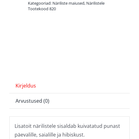
Kategooriad:
Näriliste maiused
,
Närilistele
Tootekood
820
Kirjeldus
Arvustused (0)
Lisatoit närilistele sisaldab kuivatatud punast
päevalille, saialille ja hibiskust.