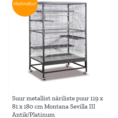
Allahindlus!
Suur metallist näriliste puur 119 x
81 x 180 cm Montana Sevilla III
Antik/Platinum