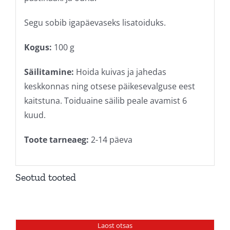
Segu sobib igapäevaseks lisatoiduks.
Kogus:
100 g
Säilitamine:
Hoida kuivas ja jahedas
keskkonnas ning otsese päikesevalguse eest
kaitstuna. Toiduaine säilib peale avamist 6
kuud.
Toote tarneaeg:
2-14 päeva
Seotud tooted
Laost otsas