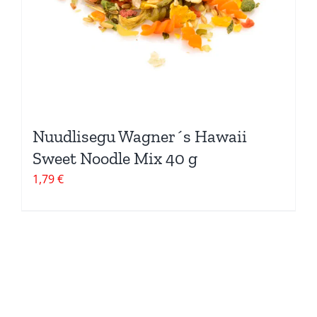
Nuudlisegu Wagner´s Hawaii
Sweet Noodle Mix 40 g
1,79
€