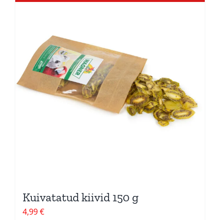
Kuivatatud kiivid 150 g
4,99
€