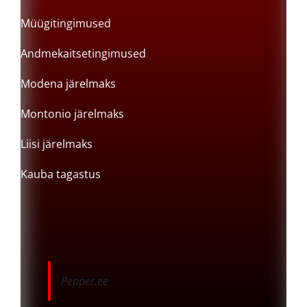
Müügitingimused
Andmekaitsetingimused
Modena järelmaks
Montonio järelmaks
Liisi järelmaks
Kauba tagastus
Pepper.ee