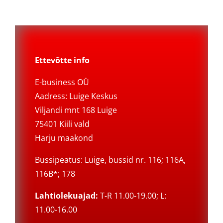
Ettevõtte info
E-business OÜ
Aadress: Luige Keskus
Viljandi mnt 168 Luige
75401 Kiili vald
Harju maakond
Bussipeatus: Luige, bussid nr. 116; 116A,
116B*; 178
Lahtiolekuajad:
T-R 11.00-19.00; L:
11.00-16.00