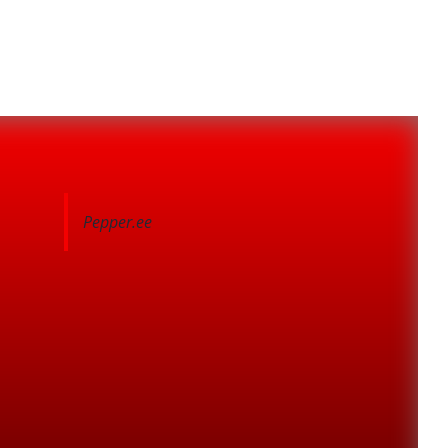
Pepper.ee