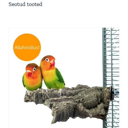
Seotud tooted
Allahindlus!