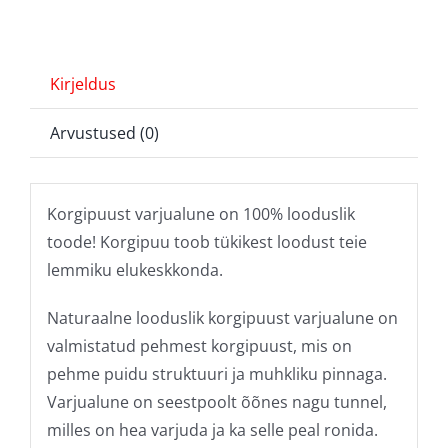
Kirjeldus
Arvustused (0)
Korgipuust varjualune on 100% looduslik
toode! Korgipuu toob tükikest loodust teie
lemmiku elukeskkonda.
Naturaalne looduslik korgipuust varjualune on
valmistatud pehmest korgipuust, mis on
pehme puidu struktuuri ja muhkliku pinnaga.
Varjualune on seestpoolt õõnes nagu tunnel,
milles on hea varjuda ja ka selle peal ronida.