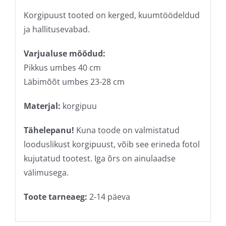
Korgipuust tooted on kerged, kuumtöödeldud
ja hallitusevabad.
Varjualuse mõõdud:
Pikkus umbes 40 cm
Läbimõõt umbes 23-28 cm
Materjal:
korgipuu
Tähelepanu!
Kuna toode on valmistatud
looduslikust korgipuust, võib see erineda fotol
kujutatud tootest. Iga õrs on ainulaadse
välimusega.
Toote tarneaeg:
2-14 päeva