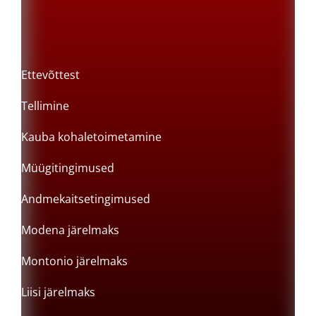
Ettevõttest
Tellimine
Kauba kohaletoimetamine
Müügitingimused
Andmekaitsetingimused
Modena järelmaks
Montonio järelmaks
Liisi järelmaks