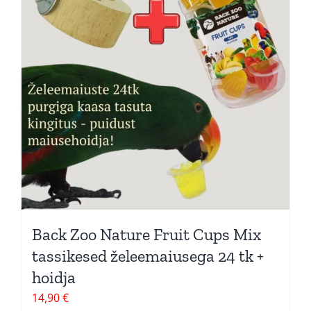
Back Zoo Nature Fruit Cups Mix
tassikesed želeemaiusega 24 tk +
hoidja
14,90
€