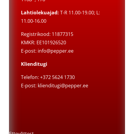
Lahtiolekuajad:
T-R 11.00-19.00; L:
11.00-16.00
Registrikood: 11877315
KMKR: EE101926520
E-post:
info@pepper.ee
Klienditugi
Telefon: +372 5624 1730
E-post:
klienditugi@pepper.ee
Ettevõttest