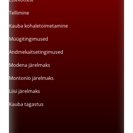
Tellimine
Kauba kohaletoimetamine
Müügitingimused
Andmekaitsetingimused
Modena järelmaks
Montonio järelmaks
Liisi järelmaks
Kauba tagastus