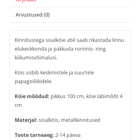
Arvustused (0)
Kinnitustega sisalköie abil saab rikastada linnu
elukeskkonda ja pakkuda ronimis- ning
kiikumisvõimalusi.
Köis sobib keskmistele ja suurtele
papagoiliikidele.
Köie mõõdud:
pikkus 100 cm, köie läbimõõt 4
cm
Materjal:
sisalköis, metallkinnitused
Toote tarneaeg:
2-14 päeva