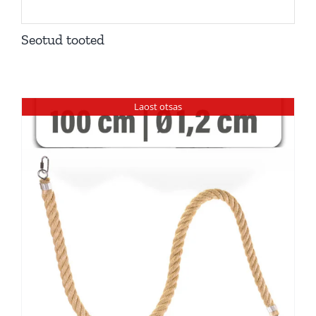
Seotud tooted
Laost otsas