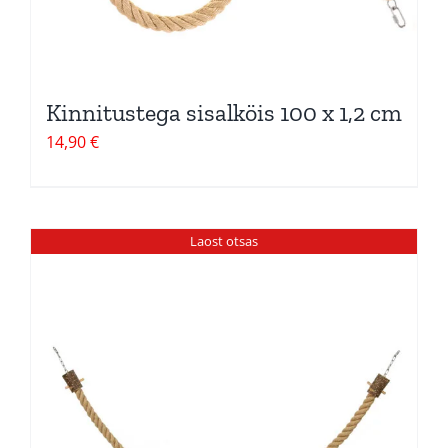
Kinnitustega sisalköis 100 x 1,2 cm
14,90
€
Laost otsas