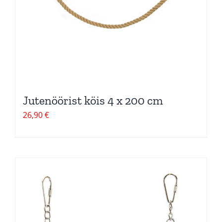
Jutenöörist köis 4 x 200 cm
26,90
€